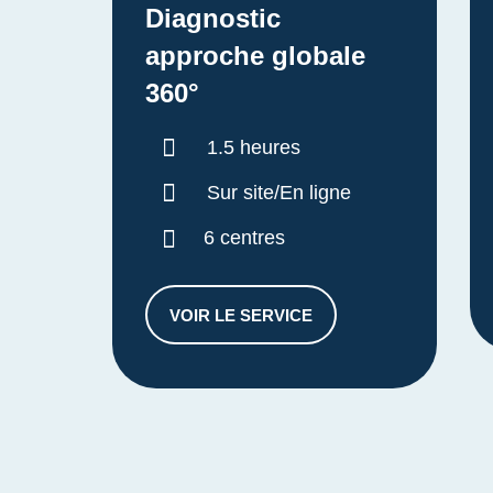
Diagnostic
approche globale
360°
Durée :
1.5 heures
Sur site/En ligne
6 centres
VOIR LE SERVICE
DIAGNOSTIC APPROCHE GLOB