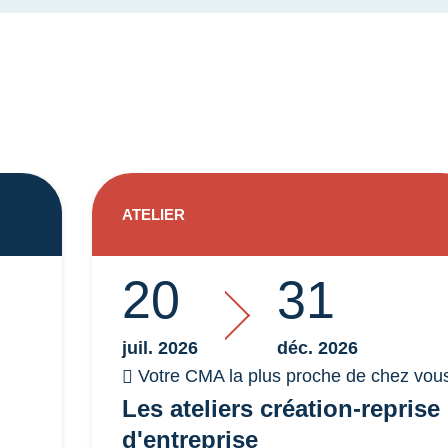
ATELIER
20
31
juil. 2026
déc. 2026
Votre CMA la plus proche de chez vou
Les ateliers création-reprise
d'entreprise