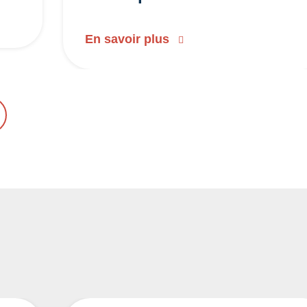
En savoir plus
NT
UIVANT