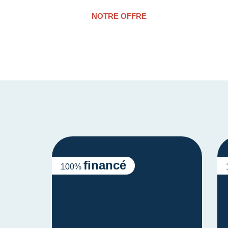
NOTRE OFFRE
financé
100%