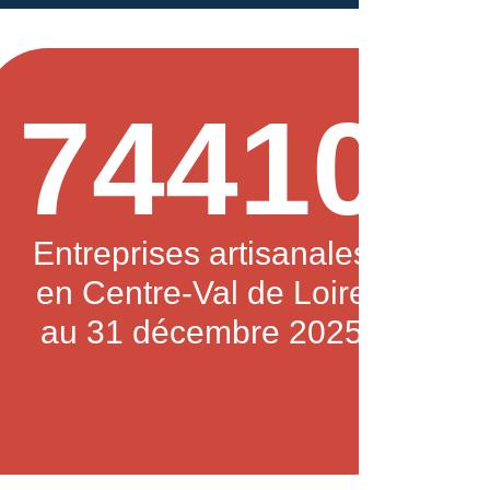
74410
Entreprises artisanales
en Centre-Val de Loire
au 31 décembre 2025