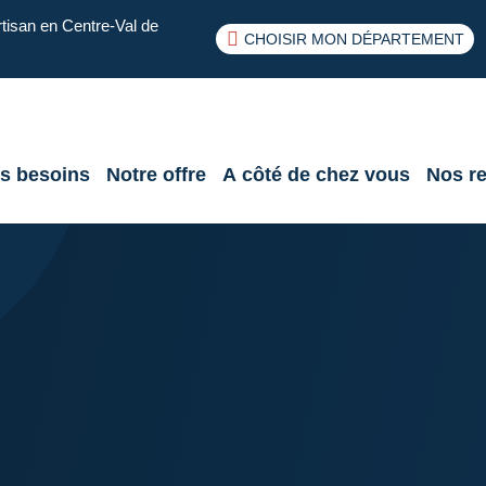
rtisan en Centre-Val de
CHOISIR MON DÉPARTEMENT
s besoins
Notre offre
A côté de chez vous
Nos r