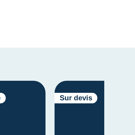
é
Sur devis