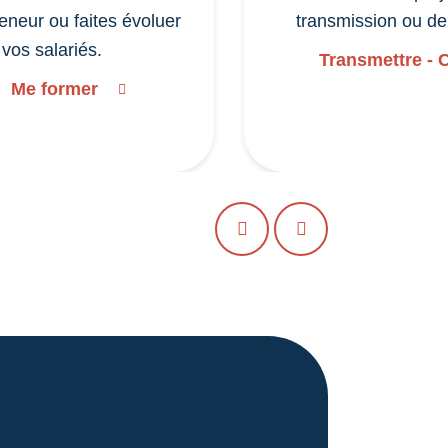
eneur ou faites évoluer
transmission ou de
vos salariés.
Transmettre - 
Me former
PRÉCÉDENT
SUIVANT