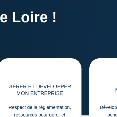
e Loire !
GÉRER ET DÉVELOPPER
MON ENTREPRISE
Respect de la réglementation,
Dévelop
ressources pour gérer et
pend