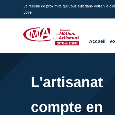
Aller en haut de page
Le réseau de proximité qui vous suit dans votre vie d’a
Loire
Accueil
Vo
CMA Centre-Val de Loire
L'artisanat
compte en