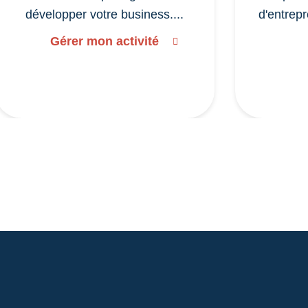
développer votre business....
d'entrepr
Gérer mon activité