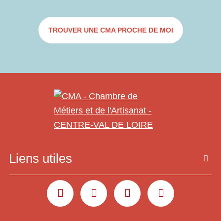
TROUVER UNE CMA PROCHE DE MOI
Liens utiles
YOUTUBE
LINKEDIN
INSTAGRAM
FACEBOOK