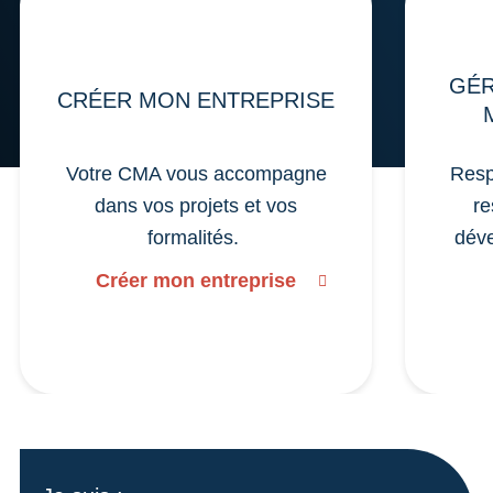
GÉR
CRÉER MON ENTREPRISE
Votre CMA vous accompagne
Resp
dans vos projets et vos
re
formalités.
déve
Créer mon entreprise