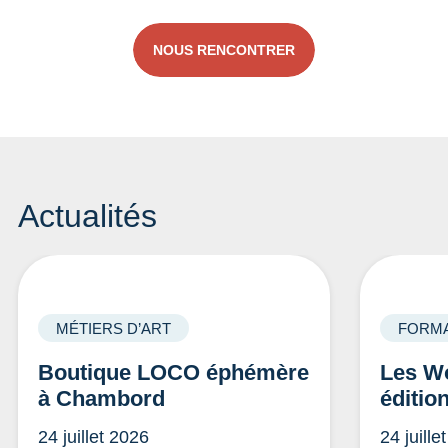
NOUS RENCONTRER
Actualités
MÉTIERS D’ART
FORMA
Boutique LOCO éphémère
Les Wo
à Chambord
éditio
24 juillet 2026
24 juille