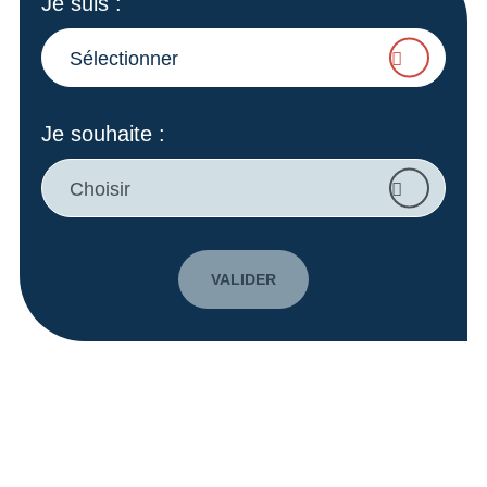
Je suis
:
Sélectionner
Je souhaite
:
Choisir
VALIDER
A vos côtés pour faire grandir
vos projets