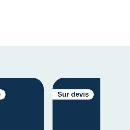
é
Sur devis