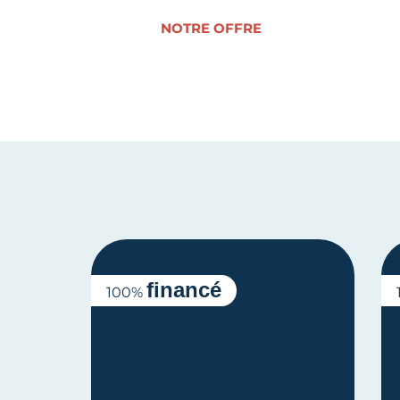
NOTRE OFFRE
financé
100%