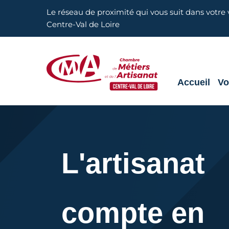
Aller en haut de page
Le réseau de proximité qui vous suit dans votre v
Centre-Val de Loire
Accueil
Vo
CMA Centre-Val de Loire
L'artisanat
compte en