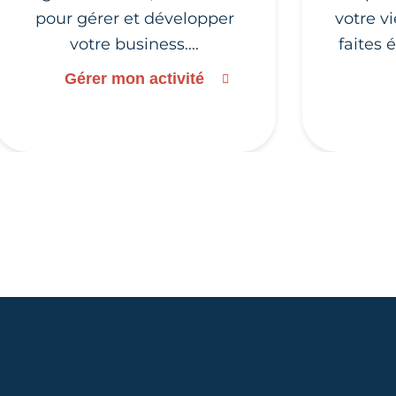
pour gérer et développer
votre v
votre business....
faites 
Gérer mon activité