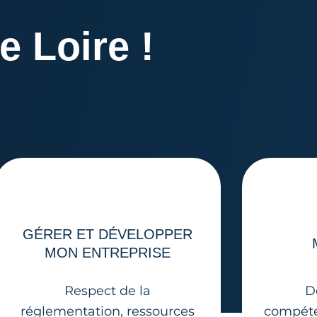
e Loire !
GÉRER ET DÉVELOPPER
MON ENTREPRISE
Respect de la
D
réglementation, ressources
compéte