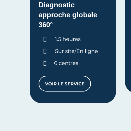
Diagnostic
approche globale
360°
Durée :
1.5 heures
Sur site/En ligne
6 centres
VOIR LE SERVICE
DIAGNOSTIC APPROCHE GLO