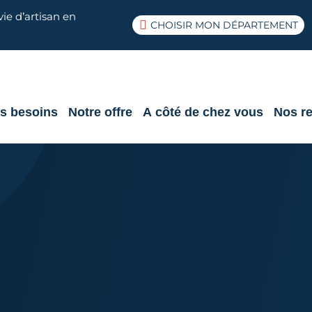
ie d’artisan en
CHOISIR MON DÉPARTEMENT
s besoins
Notre offre
A côté de chez vous
Nos r