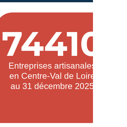
74410
Entreprises artisanales
en Centre-Val de Loire
au 31 décembre 2025