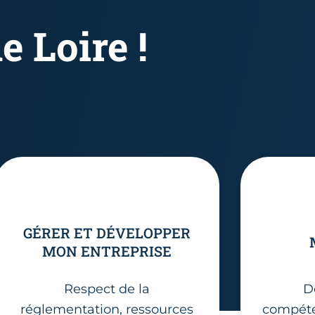
e Loire !
GÉRER ET DÉVELOPPER
MON ENTREPRISE
Respect de la
D
réglementation, ressources
compéte