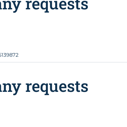
any requests
6139872
any requests