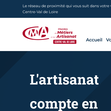
Aller en haut de page
Le réseau de proximité qui vous suit dans votre v
Centre-Val de Loire
Accueil
Vo
CMA Centre-Val de Loire
L'artisanat
compte en