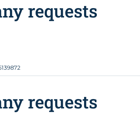
any requests
6139872
any requests