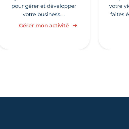
pour gérer et développer
votre v
votre business....
faites 
Gérer mon activité